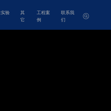
尘实验
其
工程案
联系我
它
例
们